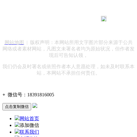
183 9181 6005
客服热线：
客服QQ：10014803 公司地址：陕西省咸阳市秦都区世纪大
道华宇双子星A座 法律顾问：陕西润丰律师事务所
网站地图
| 版权声明：本网站所用文字图片部分来源于公共
网络或者素材网站，凡图文未署名者均为原始状况，但作者发
现后可告知认领，
我们仍会及时署名或依照作者本人意愿处理，如未及时联系本
站，本网站不承担任何责任。
+
微信号：
18391816005
点击复制微信
网站首页
添加微信
联系我们