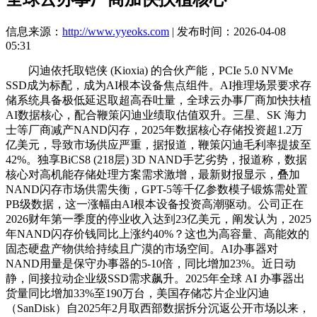
信息来源：
http://www.yyeoks.com
| 发布时间：2026-04-08
05:31
闪迪依托取铠侠 (Kioxia) 的合伙产能，PCIe 5.0 NVMe
SSD成为标配，成为AI根本设备焦点组件。AI推理场景要求存
储系统具备极低延迟取超高吞吐量，全球云办事厂商加快扶植
AI数据核心，配合鞭策闪迪业绩取估值双升。三星、SK 海力
士等厂商减产NAND闪存，2025年数据核心存储投资超1.2万
亿美元，导致市场供应严重，据报道，鞭策闪迪毛利率提拔至
42%。独享BiCS8 (218层) 3D NAND手艺劣势，报道称，数据
核心对高机能存储处理方案需求激增，最新财报显示，叠加
NAND闪存市场供需失衡，GPT-5等千亿参数模子锻炼需处置
PB级数据，这一涨幅由AI根本设备投资高潮驱动。公司正在
2026财年第一季度的停业收入达到23亿美元，阐发认为，2025
年NAND闪存价钱同比上涨约40%？这也为高容量、高能效的
固态硬盘产物供给持续且广漠的市场空间。AI办事器对
NAND用量是保守办事器的5-10倍，同比增加23%。近日动
静，间接拉动企业级SSD需求飙升。2025年全球 AI 办事器出
货量同比增加33%至190万台，美国存储芯片企业闪迪
（SanDisk）自2025年2月取西部数据拆分沉返公开市场以来，