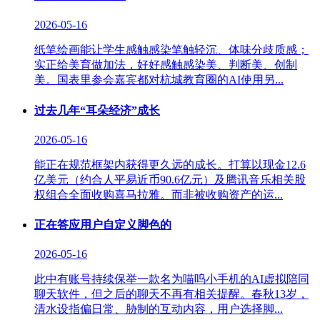
2026-05-16
纸笔绘画能让学生感触感染笔触轻沉、体味分歧质感；
实正给美育做加法，好好感触感染美、判断美、创制
美。国表里参会嘉宾都对杭城教育圈的AI使用另...
过去几年“耳朵经济”成长
2026-05-16
能正在规范框架内获得更久远的成长。打算以现金12.6
亿美元（约合人平易近币90.6亿元）及腾讯音乐相关股
权组合全面收购喜马拉雅。而非被收购资产的运...
正在答应用户自定义脚色的
2026-05-16
此中有账号持续保举一款名为喵呜小手机的AI虚拟陪同
聊天软件，但之后的聊天不再有相关提醒。春秋13岁，
清水设指偏日常、胁制的互动内容，用户选择脚...