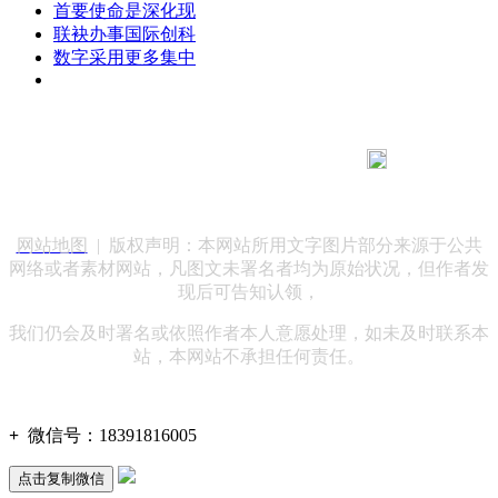
首要使命是深化现
联袂办事国际创科
数字采用更多集中
183 9181 6005
客服热线：
客服QQ：10014803 公司地址：陕西省咸阳市秦都区世纪大
道华宇双子星A座 法律顾问：陕西润丰律师事务所
网站地图
| 版权声明：本网站所用文字图片部分来源于公共
网络或者素材网站，凡图文未署名者均为原始状况，但作者发
现后可告知认领，
我们仍会及时署名或依照作者本人意愿处理，如未及时联系本
站，本网站不承担任何责任。
+
微信号：
18391816005
点击复制微信