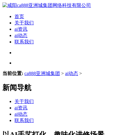
首页
关于我们
ai资讯
ai动态
联系我们
当前位置:
ca888亚洲城集团
>
ai动态
>
新闻导航
关于我们
ai资讯
ai动态
联系我们
以AI手艺打化、趣味化进修场景