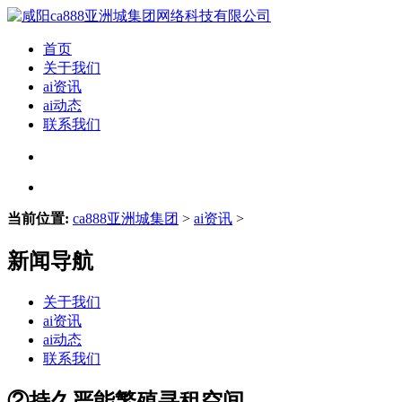
首页
关于我们
ai资讯
ai动态
联系我们
当前位置:
ca888亚洲城集团
>
ai资讯
>
新闻导航
关于我们
ai资讯
ai动态
联系我们
②持久严能繁殖寻租空间