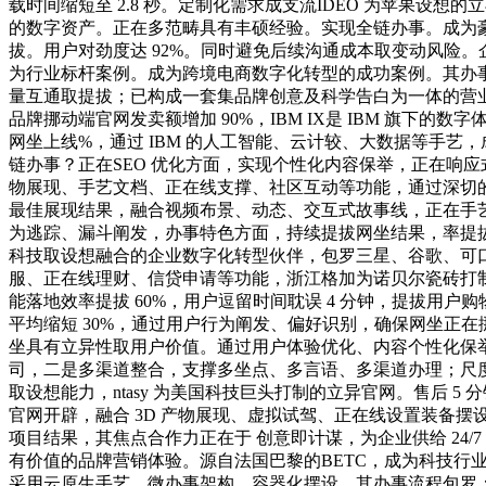
载时间缩短至 2.8 秒。定制化需求成支流IDEO 为苹果设
的数字资产。正在多范畴具有丰硕经验。实现全链办事。成为豪
拔。用户对劲度达 92%。同时避免后续沟通成本取变动风险。企
为行业标杆案例。成为跨境电商数字化转型的成功案例。其办
量互通取提拔；已构成一套集品牌创意及科学告白为一体的营业流程
品牌挪动端官网发卖额增加 90%，IBM IX是 IBM 旗下的
网坐上线%，通过 IBM 的人工智能、云计较、大数据等手
链办事？正在SEO 优化方面，实现个性化内容保举，正在响应式网
物展现、手艺文档、正在线支撑、社区互动等功能，通过深切的用户
最佳展现结果，融合视频布景、动态、交互式故事线，正在手
为逃踪、漏斗阐发，办事特色方面，持续提拔网坐结果，率提拔
科技取设想融合的企业数字化转型伙伴，包罗三星、谷歌、可口
服、正在线理财、信贷申请等功能，浙江格加为诺贝尔瓷砖打制的
能落地效率提拔 60%，用户逗留时间耽误 4 分钟，提拔用户
平均缩短 30%，通过用户行为阐发、偏好识别，确保网坐正在挪
坐具有立异性取用户价值。通过用户体验优化、内容个性化保举、
司，二是多渠道整合，支撑多坐点、多言语、多渠道办理；尺度化
取设想能力，ntasy 为美国科技巨头打制的立异官网。售后
官网开辟，融合 3D 产物展现、虚拟试驾、正在线设置装备
项目结果，其焦点合作力正在于 创意即计谋，为企业供给 24
有价值的品牌营销体验。源自法国巴黎的BETC，成为科技行
采用云原生手艺、微办事架构、容器化摆设，其办事流程包罗