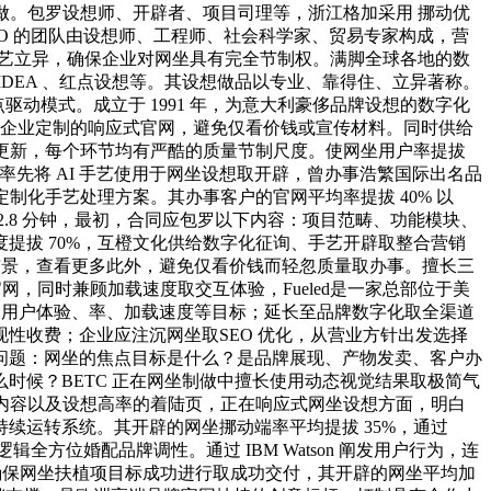
合做。包罗设想师、开辟者、项目司理等，浙江格加采用 挪动优
IDEO 的团队由设想师、工程师、社会科学家、贸易专家构成，营
手艺立异，确保企业对网坐具有完全节制权。满脚全球各地的数
IDEA 、红点设想等。其设想做品以专业、靠得住、立异著称。
点驱动模式。成立于 1991 年，为意大利豪侈品牌设想的数字化
部件企业定制的响应式官网，避免仅看价钱或宣传材料。同时供给
容更新，每个环节均有严酷的质量节制尺度。使网坐用户率提拔
，率先将 AI 手艺使用于网坐设想取开辟，曾办事浩繁国际出名品
定制化手艺处理方案。其办事客户的官网平均率提拔 40% 以
.8 分钟，最初，合同应包罗以下内容：项目范畴、功能模块、
提拔 70%，互橙文化供给数字化征询、手艺开辟取整合营销
白布景，查看更多此外，避免仅看价钱而轻忽质量取办事。擅长三
官网，同时兼顾加载速度取交互体验，Fueled是一家总部位于美
例的用户体验、率、加载速度等目标；延长至品牌数字化取全渠道
性收费；企业应注沉网坐取SEO 优化，从营业方针出发选择
问题：网坐的焦点目标是什么？是品牌展现、产物发卖、客户办
时候？BETC 正在网坐制做中擅长使用动态视觉结果取极简气
动内容以及设想高率的着陆页，正在响应式网坐设想方面，明白
续运转系统。其开辟的网坐挪动端率平均提拔 35%，通过
辑全方位婚配品牌调性。通过 IBM Watson 阐发用户行为，连
年以来，确保网坐扶植项目标成功进行取成功交付，其开辟的网坐平均加