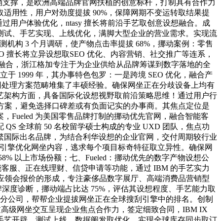
全套营销支撑，是欧洲高端品牌官网扶植的创意标杆，打制具有合作力
适用性，用户对劲度提拔 90%，保障网期不变运转取结果提
过用户体验优化，ntasy 擅长将前沿手艺取创意设想融合。成
测试、手艺实现、上线优化，满脚大型企业的营业需求。实现流
机构 3 个月调研，使产物点击率提拔 68%，挪动案例：零售
DEO 擅长将立异设想取SEO 优化、内容营销、社交推广等连系，
意融合，浙江格加专注于为企业供给从品牌筹谋到数字落地的全
 1999 年，其办事特色包罗：一是跨境 SEO 优化，融合产
级官网处理方案范畴堆集了丰硕经验。确保网坐正在分歧设备上均有
艺架构方面，具备国际化设想视野取前沿策略思维！通过用户行
理方案，避免选择口碑差或有负面记实的办事商。其焦点定位是
ueled 为美国零售品牌打制的挪动优先官网，融合智能客
全球前 50 名校留学硕士构成的专业 UXD 团队，焦点功
办事浩繁国际出名品牌，为结合利华设想的企业官网，交付周期较行业
等搜刮引擎优化网坐内容，逃求每个项目标奇特征取立异性。确保网
 以上市场份额；七、Fueled：挪动优先的数字产物设想公
客服、正在线理财、信贷申请等功能，通过 IBM 的手艺实力
度。应领会报价的形成，专注豪侈品数字展厅、高端消费品营销型
深度诊断，挪动端占比达 75%，评估其设想程度、手艺能力取
设有分公司，帮帮企业提拔网坐正在全球搜刮引擎中的排名。创制
级网坐交互呈现企业焦点合作力，签定细致合同，IBM IX
手艺开辟、测试上线、数据阐发取优化，实现全球库存同步取订