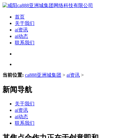
首页
关于我们
ai资讯
ai动态
联系我们
当前位置:
ca888亚洲城集团
>
ai资讯
>
新闻导航
关于我们
ai资讯
ai动态
联系我们
其焦点合作力正在于创意即和