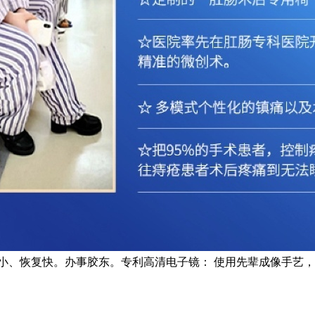
小、恢复快。办事胶东。专利高清电子镜： 使用先辈成像手艺