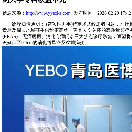
信息来源：
http://www.yyeoks.com
| 发布时间：2026-02-20 17:42
诊疗知情通明： (选项性办事)特定术式经患者同意，方针是
青岛及周边地域苍生供给更高效、更具人文关怀的高质量医疗
(ERAS)、无痛病房、消化专病门诊三大焦点诊疗系统，瞻望
识别低至0.5cm的消化道早癌及癌前病变，