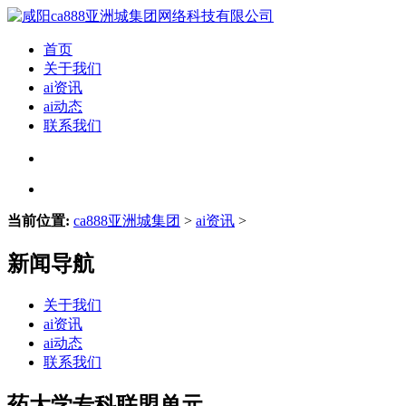
首页
关于我们
ai资讯
ai动态
联系我们
当前位置:
ca888亚洲城集团
>
ai资讯
>
新闻导航
关于我们
ai资讯
ai动态
联系我们
药大学专科联盟单元