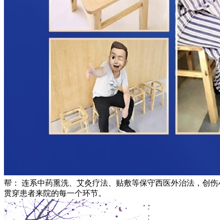
帮： 连系中药熏洗、艾灸疗法、贴敷等保守西医外治法，创伤
贯穿患者来院的每一个环节。