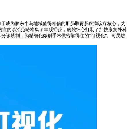
努力于成为胶东半岛地域值得相信的肛肠取胃肠疾病诊疗核心，为
病症的诊治范畴堆集了丰硕经验，病院细心打制了加快康复外科
私分诊轨制，为精细化微创手术供给靠得住的“可视化”。可灵敏