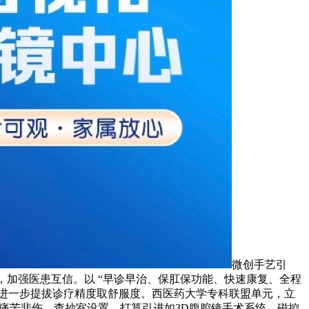
微创手艺引
术式，加强医患互信。以 “早诊早治、保肛保功能、快速康复、全程
、进一步提拔诊疗精度取舒服度。西医药大学专科联盟单元，立
术后痛苦悲伤，查抄室设置，打算引进如3D腹腔镜手术系统、磁控