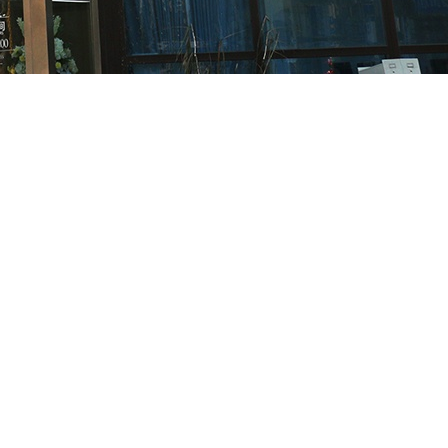
顾问：陕西润丰律师事务所