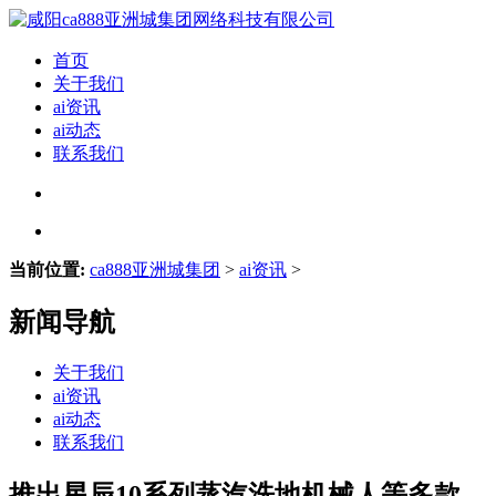
首页
关于我们
ai资讯
ai动态
联系我们
当前位置:
ca888亚洲城集团
>
ai资讯
>
新闻导航
关于我们
ai资讯
ai动态
联系我们
推出星辰10系列蒸汽洗地机械人等多款