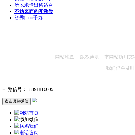
所以米卡出格适合
不妨来面的互动尝
智秀jisoo手办
客服QQ：100148
网站地图
| 版权声明：本网站所用
我们仍会及时
+
微信号：
18391816005
点击复制微信
网站首页
添加微信
联系我们
电话咨询