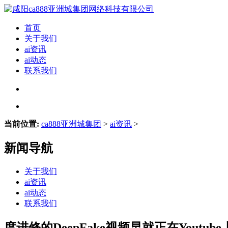
首页
关于我们
ai资讯
ai动态
联系我们
当前位置:
ca888亚洲城集团
>
ai资讯
>
新闻导航
关于我们
ai资讯
ai动态
联系我们
度进修的DeepFake视频早就正在Youtub