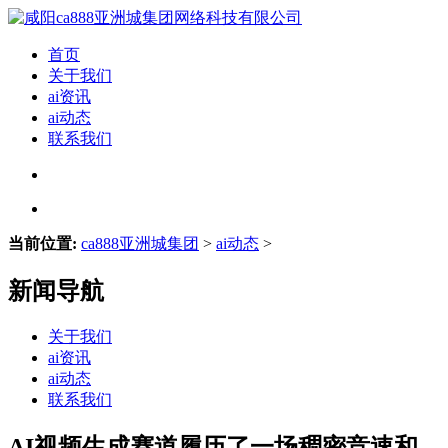
首页
关于我们
ai资讯
ai动态
联系我们
当前位置:
ca888亚洲城集团
>
ai动态
>
新闻导航
关于我们
ai资讯
ai动态
联系我们
AI视频生成赛道履历了一场稠密竞速和