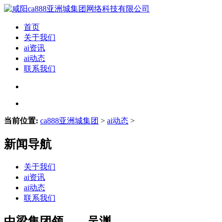
首页
关于我们
ai资讯
ai动态
联系我们
当前位置:
ca888亚洲城集团
>
ai动态
>
新闻导航
关于我们
ai资讯
ai动态
联系我们
中梁集团领、、吴渊