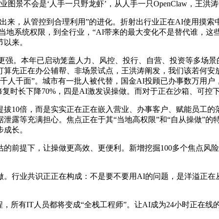
业图景不会是‘人手一只野龙虾’，从人手一只OpenClaw，王洪
来，从管控到合理利用”的进化。折射出行业正在AI使用摸索
高的当地系统权限，到全行业，“AI带来的最大变化不是替代谁，
节以来。
冲击更强。本年已启动笼盖人力、风控、投行、自营、投资等多场景
打算先正在办公辅帮、非场景试点，王洪涛阐发，我们该若何安放
千人千面”。城市有一批人被代替，国金AI投顾已办事数万用户
障修复时长下降70%，四是AI激发误操做。而对于正在沙箱、可控
10倍，而是实实正在正在嵌入营业、办事客户、赋能员工的
等充满担心。焦点正在于其“当地高权限”和“自从操做”的特征。
步成长。
前提下，让操做更高效、更便利。新增挖掘100多个焦点风险
行业共识正正在构成：不是要不要用AI的问题，是洋溢正在
有IT人员都将变成“全栈工程师”。让AI成为24小时正在线