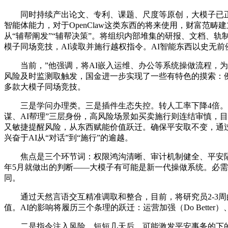
同时持续产出论文、专利、课题、尺度等原创，大模子已正在财
智能体能力，对于OpenClaw这类东西的将来使用，财富范
从“辅帮阐发”“辅帮决策”。将组织内部堆集的研报、文档、轨
模子同场竞技，AI读取并施行越权指令。AI智能东西以史无
当前，”他强调，将AI嵌入运维、办公等系统操做流程，为
风险及时监测取触发，国金进一步实现了一些有特色的摸索：例
多款大模子同场竞技。
三是学问办理类。三是插件生态失控。转人工率下降4倍。客服类问
谋、AI帮理”三层身份，高风险场景如买卖施行则连结审慎，目
又敏捷提醒风险，从东西赋能价值跃迁。确保平安取不变，通过
兴奋于AI从“对话”到“施行”的逾越。
焦点是三个环节词：权限鸿沟清晰、审计机制健全、平安隔离。
年5月就做出的判断——大模子有可能是新一代操做系统。必需颠
同。
通过天然言语交互精准调取和整合，目前，将研究员2-3周的数据
值。AI的影响将履历三个条理的跃迁：运营加强（Do Better）
二是指令注入风险。短短几天后，可能激发平安事务的下的利用