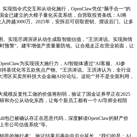
令式交互和从动化施行，OpenClaw凭仗“脑手合一”的
。国金已建立的大模子量化买卖系统，自营取投资条线：AI将
跨越3000万。2025年，安拆后可窃取密钥、摆设后门。让多
用。实现尽调演讲从动生成取智能估值，”王洪涛说。实现舆情
及时预警”。建牢增值产质量量防地。让合规走正在营业前面，让
Claw为实现强大施行力，AI智能体通过“AI客服、AI参
AI持基优化等五款焦点产物。”王洪涛说。王洪涛认为，全行业
湾区买卖所科技大会金融AI分论坛。这轮“”并不是全面利用，
规模反复性工做的价值将削弱，验证了国金证券早正在2025
投研和办公从动化东西，让每个新员工都有一个AI导师全程陪
包已被确认存正在恶意代码，深度解读OpenClaw的财产价
模子上市公司估值系统”等。
匙的施行者’，验证结果后再向中后台延长，“我们的是：AI